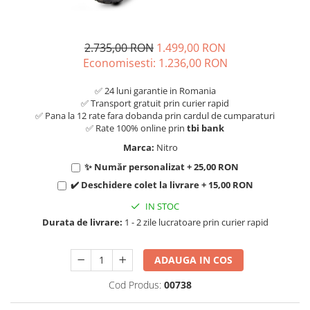
2.735,00 RON
1.499,00 RON
Economisesti:
1.236,00
RON
✅ 24 luni garantie in Romania
✅ Transport gratuit prin curier rapid
✅ Pana la 12 rate fara dobanda prin cardul de cumparaturi
✅ Rate 100% online prin
tbi bank
Marca:
Nitro
✨ Număr personalizat + 25,00 RON
✔️ Deschidere colet la livrare + 15,00 RON
IN STOC
Durata de livrare:
1 - 2 zile lucratoare prin curier rapid
ADAUGA IN COS
Cod Produs:
00738