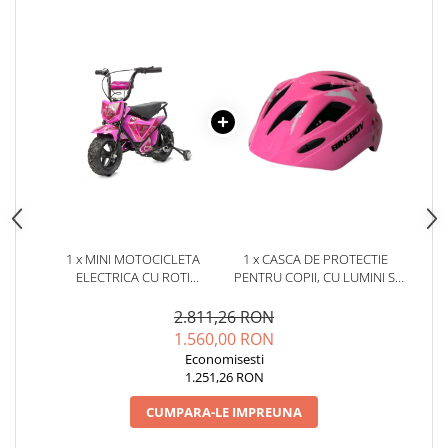
1 x MINI MOTOCICLETA
1 x CASCA DE PROTECTIE
ELECTRICA CU ROTI
PENTRU COPII, CU LUMINI SI
AJUTATORE, NITRO ECO FLEE
SISTEM AJUSTARE MARIME,
300W 24V, CULOARE ROZ
#ROZ
2.811,26 RON
1.560,00 RON
Economisesti
1.251,26 RON
CUMPARA-LE IMPREUNA