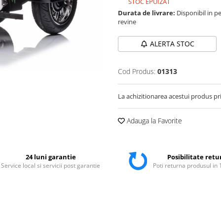
STOC EPUIZAT
Durata de livrare:
Disponibil in pe
revine
ALERTA STOC
Cod Produs:
01313
La achizitionarea acestui produs pr
Adauga la Favorite
24 luni garantie
Posibilitate retu
Service local si servicii post garantie
Poti returna produsul in 