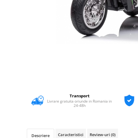
Transport
Livrare gratuita oriunde in Romania in
24-48h
Caracteristici
Review-uri
(0)
Descriere