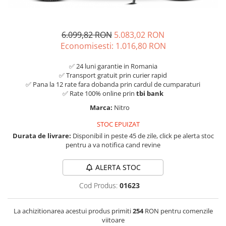
6.099,82 RON
5.083,02 RON
Economisesti:
1.016,80
RON
✅ 24 luni garantie in Romania
✅ Transport gratuit prin curier rapid
✅ Pana la 12 rate fara dobanda prin cardul de cumparaturi
✅ Rate 100% online prin
tbi bank
Marca:
Nitro
STOC EPUIZAT
Durata de livrare:
Disponibil in peste 45 de zile, click pe alerta stoc
pentru a va notifica cand revine
ALERTA STOC
Cod Produs:
01623
La achizitionarea acestui produs primiti
254
RON pentru comenzile
viitoare