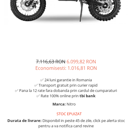
7.116,63 RON
6.099,82 RON
Economisesti:
1.016,81
RON
✅ 24 luni garantie in Romania
✅ Transport gratuit prin curier rapid
✅ Pana la 12 rate fara dobanda prin cardul de cumparaturi
✅ Rate 100% online prin
tbi bank
Marca:
Nitro
STOC EPUIZAT
Durata de livrare:
Disponibil in peste 45 de zile, click pe alerta stoc
pentru a va notifica cand revine