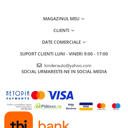
Posibilitate
RETUR
SERVICE
si
POST-Garantie
MAGAZINUL MEU
CLIENTI
DATE COMERCIALE
SUPORT CLIENTI
LUNI - VINERI 9:00 - 17:00
kinderauto@yahoo.com
SOCIAL
URMARESTE-NE IN SOCIAL MEDIA