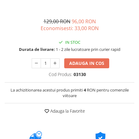
129,00 RON
96,00 RON
Economisesti:
33,00
RON
IN STOC
Durata de livrare:
1 - 2 zile lucratoare prin curier rapid
ADAUGA IN COS
Cod Produs:
03130
La achizitionarea acestui produs primiti
4
RON pentru comenzile
viitoare
Adauga la Favorite