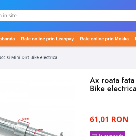
dobanda
Rate online prin Leanpay
Rate online prin Mokka
cc si Mini Dirt Bike electrica
Ax roata fata
Bike electric
61,01 RON