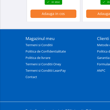
in stoc
in
Adauga in cos
Adauga 
Magazinul meu
Clienti
Termeni si Conditii
Metode d
Politica de Confidentialitate
Politica 
Politica de livrare
Garantia
Termeni si Conditii Oney
Formular
Termeni si Conditii LeanPay
ANPC
Contact