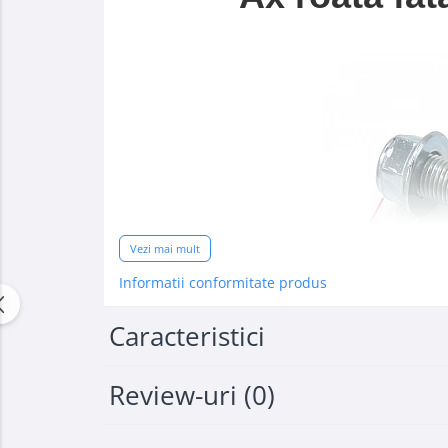
Vezi mai mult
Informatii conformitate produs
Caracteristici
Review-uri
(0)