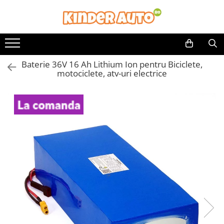
Baterie 36V 16 Ah Lithium Ion pentru Biciclete,
motociclete, atv-uri electrice