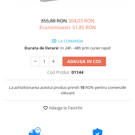
355,88 RON
304,03 RON
Economisesti:
51,85
RON
LA COMANDA
Durata de livrare:
In 24h - 48h prin curier rapid
ADAUGA IN COS
Cod Produs:
01144
La achizitionarea acestui produs primiti
15
RON pentru comenzile
viitoare
Adauga la Favorite