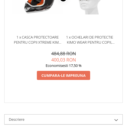
1 x CASCA PROTECTOARE
1 x OCHELARI DE PROTECTIE
PENTRU COPII XTREME KIMO
KIMO WEAR PENTRU COPII,
CROSS, CU VENTILATIE, VIZOR
CULOARE ALB-NEGRU
REGLABIL, NEAGRA
484,88 RON
400,03 RON
Economisesti 17,50 %
CUMPARA-LE IMPREUNA
Descriere