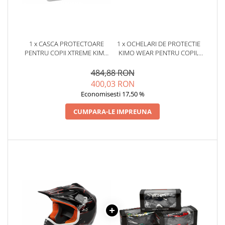
1 x CASCA PROTECTOARE
1 x OCHELARI DE PROTECTIE
PENTRU COPII XTREME KIMO
KIMO WEAR PENTRU COPII,
CROSS, CU VENTILATIE, VIZOR
CULOARE GALBEN-VERDE
REGLABIL, NEAGRA
484,88 RON
400,03 RON
Economisesti 17,50 %
CUMPARA-LE IMPREUNA