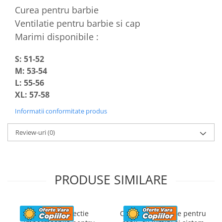
Curea pentru barbie
Ventilatie pentru barbie si cap
Marimi disponibile :
S: 51-52
M: 53-54
L: 55-56
XL: 57-58
Informatii conformitate produs
Review-uri
(0)
PRODUSE SIMILARE
Husa de protectie
Casca de protectie pentru