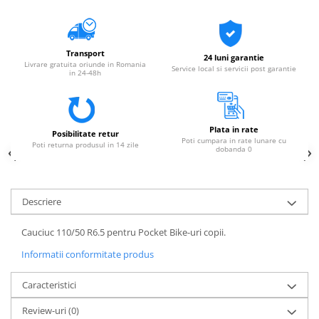
Transport
24 luni garantie
Livrare gratuita oriunde in Romania
Service local si servicii post garantie
in 24-48h
Plata in rate
Posibilitate retur
Poti cumpara in rate lunare cu
Poti returna produsul in 14 zile
dobanda 0
Descriere
Cauciuc 110/50 R6.5 pentru Pocket Bike-uri copii.
Informatii conformitate produs
Caracteristici
Review-uri
(0)