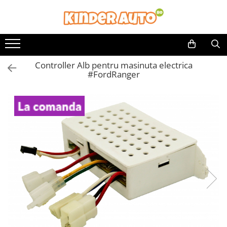
Controller Alb pentru masinuta electrica
#FordRanger