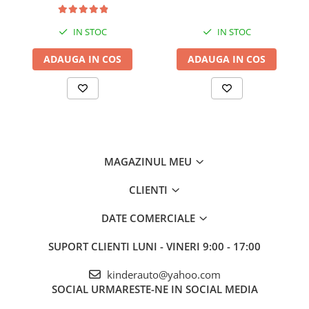
MOTOR, MRF, XTM.
IN STOC
IN STOC
ADAUGA IN COS
ADAUGA IN COS
MAGAZINUL MEU
CLIENTI
DATE COMERCIALE
SUPORT CLIENTI
LUNI - VINERI 9:00 - 17:00
kinderauto@yahoo.com
SOCIAL
URMARESTE-NE IN SOCIAL MEDIA