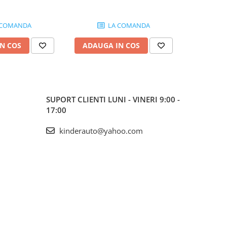
 COMANDA
LA COMANDA
N COS
ADAUGA IN COS
ADAUG
SUPORT CLIENTI
LUNI - VINERI 9:00 -
17:00
kinderauto@yahoo.com