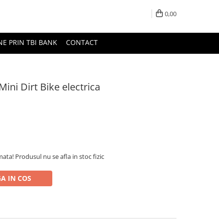
0,00
NE PRIN TBI BANK
CONTACT
Mini Dirt Bike electrica
ta! Produsul nu se afla in stoc fizic
A IN COS