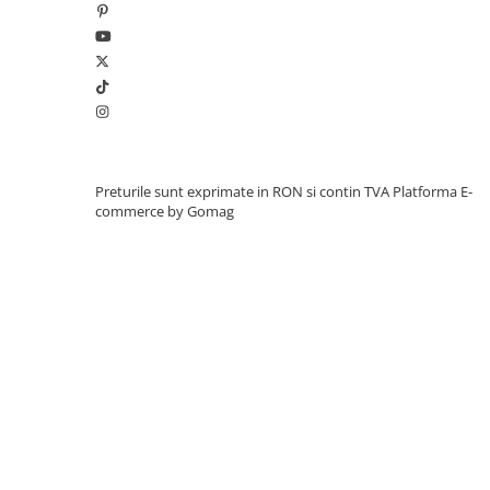
Preturile sunt exprimate in RON si contin TVA
Platforma E-
commerce by Gomag