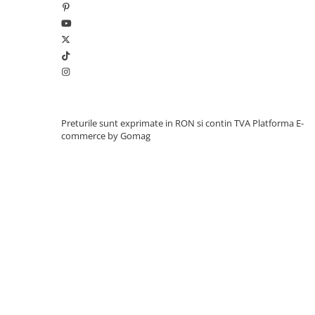
Preturile sunt exprimate in RON si contin TVA
Platforma E-
commerce by Gomag