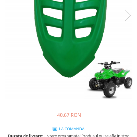
40,67 RON
LA COMANDA
Durata de livrare:
Livrare programata! Produsul nu se afla in stoc