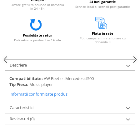
24 luni garantie
Livrare gratuita oriunde in Romania
Service local si servicii post garantie
in 24-48h
Plata in rate
Posibilitate retur
Poti cumpara in rate lunare cu
Poti returna produsul in 14 zile
dobanda 0
Descriere
Compatibilitate:
VW Beetle , Mercedes sl500
Tip Piesa:
Music player
Informatii conformitate produs
Caracteristici
Review-uri
(0)