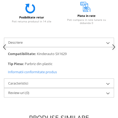
Plata in rate
Posibilitate retur
Poti cumpara in rate lunare cu
Poti returna produsul in 14 zile
dobanda 0
Descriere
Compatibilitate:
Kinderauto SX1629
Tip Piesa:
Parbriz din plastic
Informatii conformitate produs
Caracteristici
Review-uri
(0)
PRODUSE SIMILARE