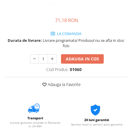
71,18 RON
LA COMANDA
Durata de livrare:
Livrare programata! Produsul nu se afla in stoc
fizic
ADAUGA IN COS
Cod Produs:
01060
Adauga la Favorite
Transport
24 luni garantie
Livrare gratuita oriunde in Romania
Service local si servicii post garantie
in 24-48h