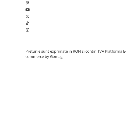
Preturile sunt exprimate in RON si contin TVA
Platforma E-
commerce by Gomag