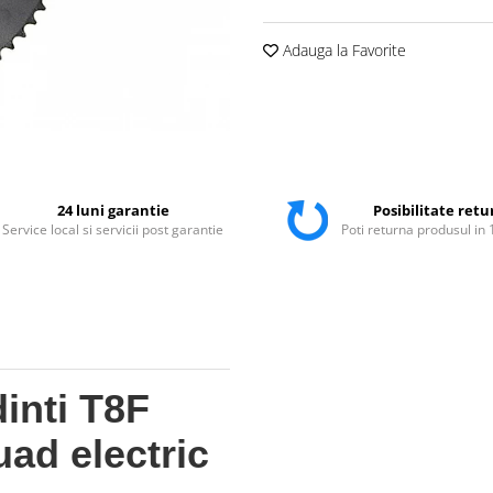
Adauga la Favorite
24 luni garantie
Posibilitate retu
Service local si servicii post garantie
Poti returna produsul in 
dinti T8F
uad electric