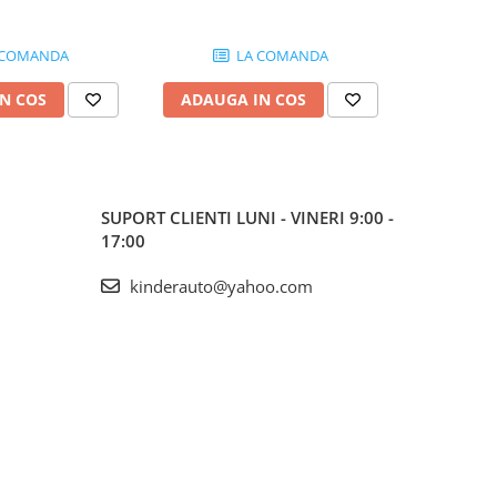
 COMANDA
LA COMANDA
N COS
ADAUGA IN COS
ADAUG
SUPORT CLIENTI
LUNI - VINERI 9:00 -
17:00
kinderauto@yahoo.com