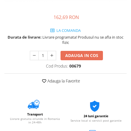
162,69 RON
LA COMANDA
Durata de livrare:
Livrare programata! Produsul nu se afla in stoc
fizic
ADAUGA IN COS
Cod Produs:
00679
Adauga la Favorite
Transport
24 luni garantie
Livrare gratuita oriunde in Romania
Service local si servicii post garantie
in 24-48h