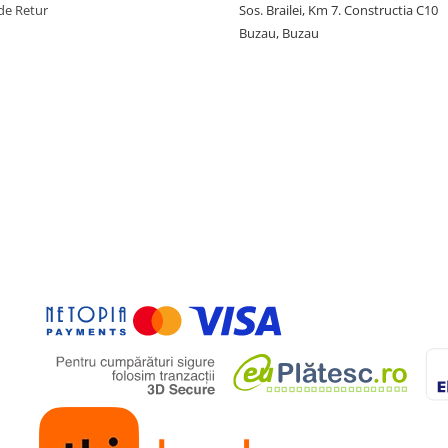
de Retur
Sos. Brailei, Km 7. Constructia C10
Buzau, Buzau