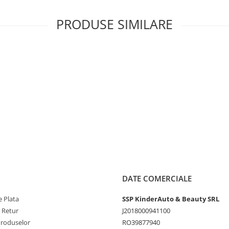
PRODUSE SIMILARE
DATE COMERCIALE
 Plata
SSP KinderAuto & Beauty SRL
e Retur
J2018000941100
Produselor
RO39877940