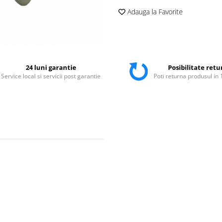
Adauga la Favorite
24 luni garantie
Posibilitate retu
Service local si servicii post garantie
Poti returna produsul in 