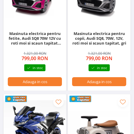
Masinuta electrica pentru
Masinuta electrica pentru
fetite, Audi SQ8 70W 12V cu
copii, Audi SQ8, 70W, 12V,
roti moi si scaun tapitat,
roti moi si scaun tapitat, gri
telecomanda, roz
1.321,00 RON
1.321,00 RON
799,00 RON
799,00 RON
in stoc
in stoc
Adauga in cos
Adauga in cos