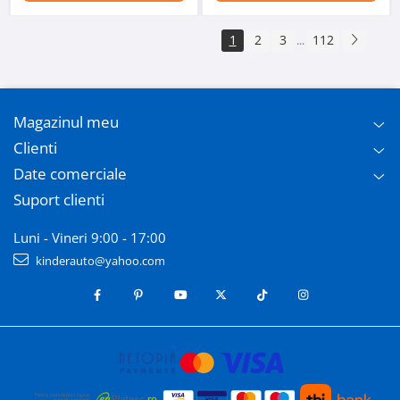
1
2
3
112
...
Magazinul meu
Clienti
Date comerciale
Suport clienti
Luni - Vineri 9:00 - 17:00
kinderauto@yahoo.com