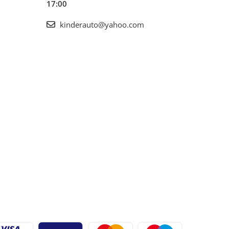
17:00
kinderauto@yahoo.com