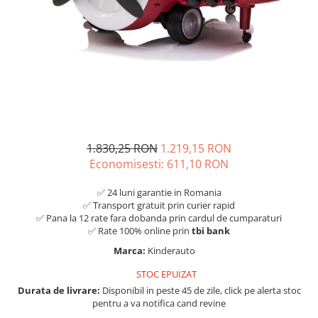
1.830,25 RON
1.219,15 RON
Economisesti:
611,10
RON
✅ 24 luni garantie in Romania
✅ Transport gratuit prin curier rapid
✅ Pana la 12 rate fara dobanda prin cardul de cumparaturi
✅ Rate 100% online prin
tbi bank
Marca:
Kinderauto
STOC EPUIZAT
Durata de livrare:
Disponibil in peste 45 de zile, click pe alerta stoc
pentru a va notifica cand revine