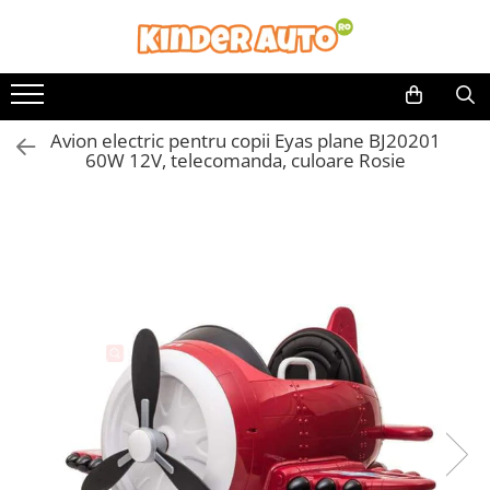
Avion electric pentru copii Eyas plane BJ20201
60W 12V, telecomanda, culoare Rosie