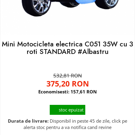
Mini Motocicleta electrica C051 35W cu 3
roti STANDARD #Albastru
532,81 RON
375,20 RON
Economisesti:
157,61
RON
stoc epuizat
Durata de livrare:
Disponibil in peste 45 de zile, click pe
alerta stoc pentru a va notifica cand revine