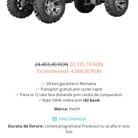
24.403,40 RON
20.335,10 RON
Economisesti:
4.068,30
RON
✅ 24 luni garantie in Romania
✅ Transport gratuit prin curier rapid
✅ Pana la 12 rate fara dobanda prin cardul de cumparaturi
✅ Rate 100% online prin
tbi bank
Marca:
Hecht
PRECOMANDA
Durata de livrare:
Livrare programata! Produsul nu se afla in stoc
fizic