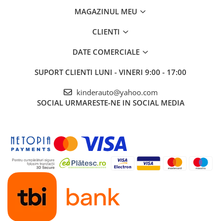
Benficiati de
GARANTIE 24 Luni
MAGAZINUL MEU
Transport
GRATUIT
Posibilitate
RETUR
CLIENTI
SERVICE
si
POST-Garantie
DATE COMERCIALE
SUPORT CLIENTI
LUNI - VINERI 9:00 - 17:00
kinderauto@yahoo.com
SOCIAL
URMARESTE-NE IN SOCIAL MEDIA