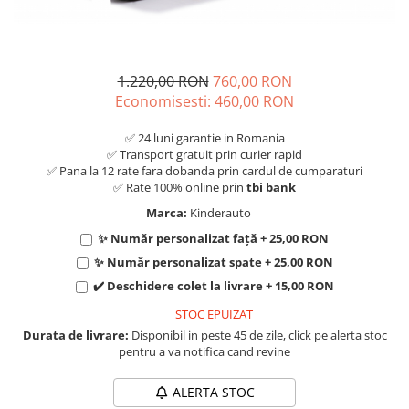
1.220,00 RON
760,00 RON
Economisesti:
460,00
RON
✅ 24 luni garantie in Romania
✅ Transport gratuit prin curier rapid
✅ Pana la 12 rate fara dobanda prin cardul de cumparaturi
✅ Rate 100% online prin
tbi bank
Marca:
Kinderauto
✨ Număr personalizat față + 25,00 RON
✨ Număr personalizat spate + 25,00 RON
✔️ Deschidere colet la livrare + 15,00 RON
STOC EPUIZAT
Durata de livrare:
Disponibil in peste 45 de zile, click pe alerta stoc
pentru a va notifica cand revine
ALERTA STOC