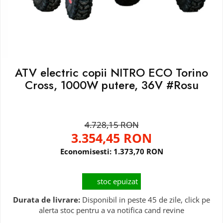
ATV electric copii NITRO ECO Torino
Cross, 1000W putere, 36V #Rosu
4.728,15 RON
3.354,45 RON
Economisesti:
1.373,70
RON
stoc epuizat
Durata de livrare:
Disponibil in peste 45 de zile, click pe
alerta stoc pentru a va notifica cand revine