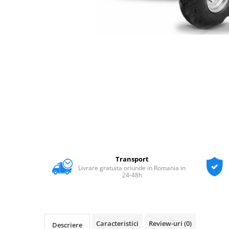
Transport
Livrare gratuita oriunde in Romania in
24-48h
Caracteristici
Review-uri
(0)
Descriere