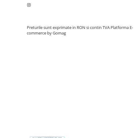
Preturile sunt exprimate in RON si contin TVA
Platforma E-
commerce by Gomag