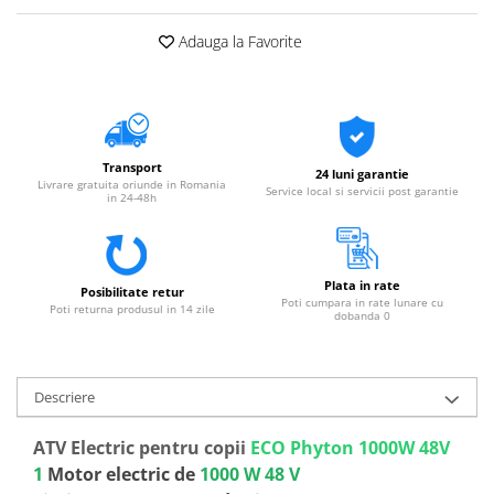
Adauga la Favorite
Transport
24 luni garantie
Livrare gratuita oriunde in Romania
Service local si servicii post garantie
in 24-48h
Plata in rate
Posibilitate retur
Poti cumpara in rate lunare cu
Poti returna produsul in 14 zile
dobanda 0
Descriere
ATV Electric pentru copii
ECO Phyton 1000W 48V
1
Motor electric de
1000 W 48 V