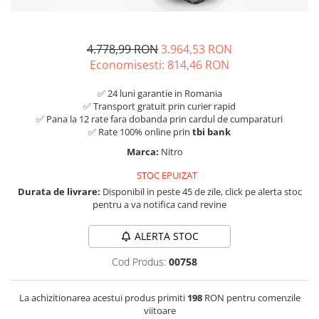
4.778,99 RON
3.964,53 RON
Economisesti:
814,46
RON
✅ 24 luni garantie in Romania
✅ Transport gratuit prin curier rapid
✅ Pana la 12 rate fara dobanda prin cardul de cumparaturi
✅ Rate 100% online prin
tbi bank
Marca:
Nitro
STOC EPUIZAT
Durata de livrare:
Disponibil in peste 45 de zile, click pe alerta stoc
pentru a va notifica cand revine
ALERTA STOC
Cod Produs:
00758
La achizitionarea acestui produs primiti
198
RON pentru comenzile
viitoare