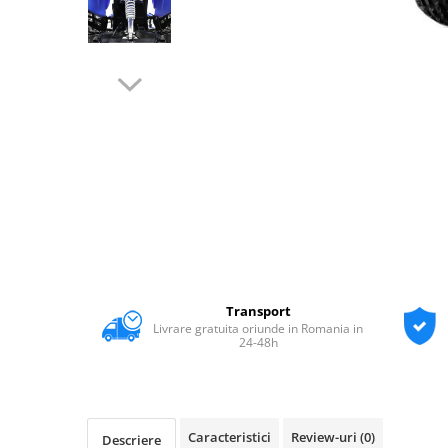
Transport
Livrare gratuita oriunde in Romania in
24-48h
Caracteristici
Review-uri
(0)
Descriere