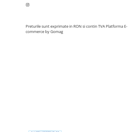
Preturile sunt exprimate in RON si contin TVA
Platforma E-
commerce by Gomag