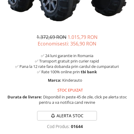
1.372,69 RON
1.015,79 RON
Economisesti:
356,90
RON
✅ 24 luni garantie in Romania
✅ Transport gratuit prin curier rapid
✅ Pana la 12 rate fara dobanda prin cardul de cumparaturi
✅ Rate 100% online prin
tbi bank
Marca:
Kinderauto
STOC EPUIZAT
Durata de livrare:
Disponibil in peste 45 de zile, click pe alerta stoc
pentru a va notifica cand revine
ALERTA STOC
Cod Produs:
01644