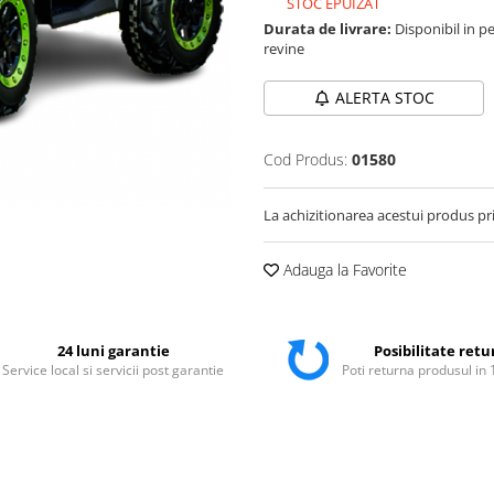
STOC EPUIZAT
Durata de livrare:
Disponibil in pe
revine
ALERTA STOC
Cod Produs:
01580
La achizitionarea acestui produs pr
Adauga la Favorite
24 luni garantie
Posibilitate retu
Service local si servicii post garantie
Poti returna produsul in 