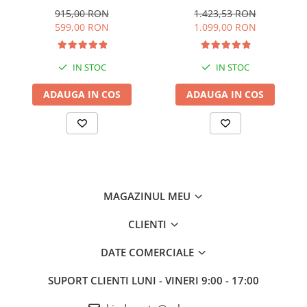
tapitat, culoare albastra
albastru
915,00 RON
1.423,53 RON
599,00 RON
1.099,00 RON
IN STOC
IN STOC
ADAUGA IN COS
ADAUGA IN COS
MAGAZINUL MEU
CLIENTI
DATE COMERCIALE
SUPORT CLIENTI
LUNI - VINERI 9:00 - 17:00