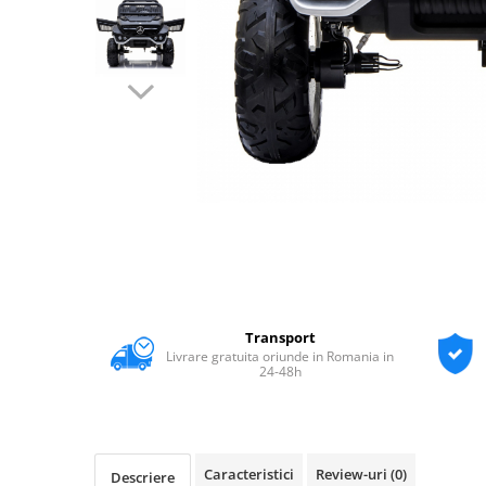
Transport
Livrare gratuita oriunde in Romania in
24-48h
Caracteristici
Review-uri
(0)
Descriere