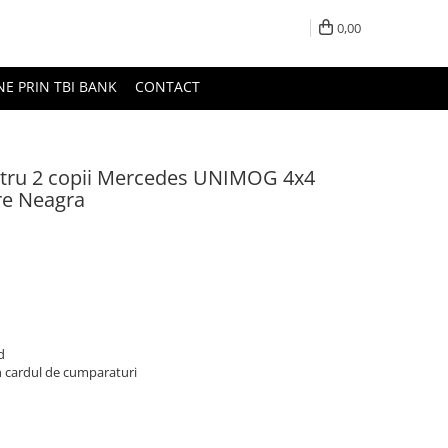
0,00
NE PRIN TBI BANK
CONTACT
ntru 2 copii Mercedes UNIMOG 4x4
e Neagra
d
n cardul de cumparaturi