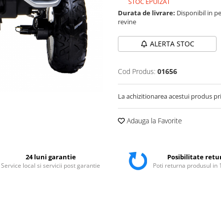
STOC EPUIZAT
Durata de livrare:
Disponibil in pe
revine
ALERTA STOC
Cod Produs:
01656
La achizitionarea acestui produs pr
Adauga la Favorite
24 luni garantie
Posibilitate retu
Service local si servicii post garantie
Poti returna produsul in 