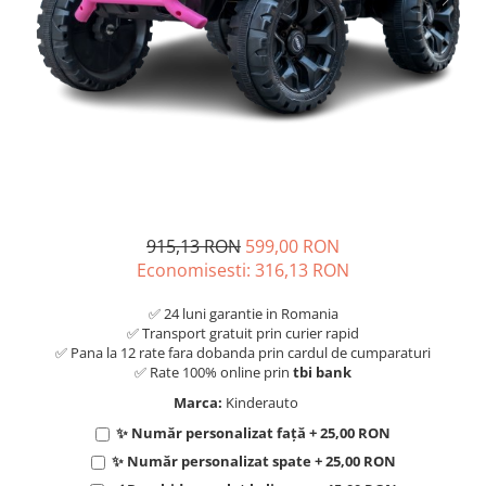
915,13 RON
599,00 RON
Economisesti:
316,13
RON
✅ 24 luni garantie in Romania
✅ Transport gratuit prin curier rapid
✅ Pana la 12 rate fara dobanda prin cardul de cumparaturi
✅ Rate 100% online prin
tbi bank
Marca:
Kinderauto
✨ Număr personalizat față + 25,00 RON
✨ Număr personalizat spate + 25,00 RON