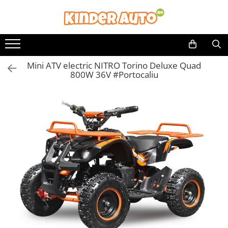
Mini ATV electric NITRO Torino Deluxe Quad
800W 36V #Portocaliu