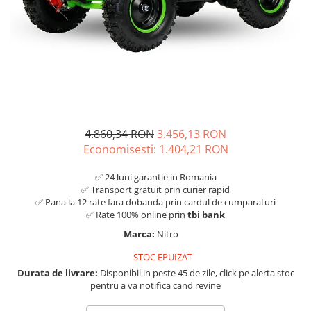
4.860,34 RON
3.456,13 RON
Economisesti:
1.404,21
RON
✅ 24 luni garantie in Romania
✅ Transport gratuit prin curier rapid
✅ Pana la 12 rate fara dobanda prin cardul de cumparaturi
✅ Rate 100% online prin
tbi bank
Marca:
Nitro
STOC EPUIZAT
Durata de livrare:
Disponibil in peste 45 de zile, click pe alerta stoc
pentru a va notifica cand revine