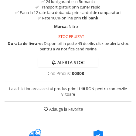
✅ 24 luni garantie in Romania
✅ Transport gratuit prin curier rapid
✅ Pana la 12 rate fara dobanda prin cardul de cumparaturi
✅ Rate 100% online prin
tbi bank
Marca:
Nitro
STOC EPUIZAT
Durata de livrare:
Disponibil in peste 45 de zile, click pe alerta stoc
pentru a va notifica cand revine
ALERTA STOC
Cod Produs:
00308
La achizitionarea acestui produs primiti
18
RON pentru comenzile
viitoare
Adauga la Favorite