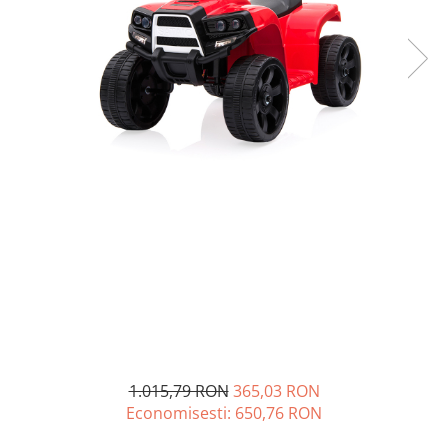
1.015,79 RON
365,03 RON
Economisesti:
650,76
RON