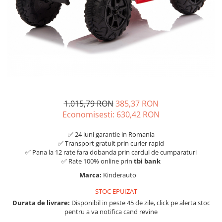
1.015,79 RON
385,37 RON
Economisesti:
630,42
RON
✅ 24 luni garantie in Romania
✅ Transport gratuit prin curier rapid
✅ Pana la 12 rate fara dobanda prin cardul de cumparaturi
✅ Rate 100% online prin
tbi bank
Marca:
Kinderauto
STOC EPUIZAT
Durata de livrare:
Disponibil in peste 45 de zile, click pe alerta stoc
pentru a va notifica cand revine