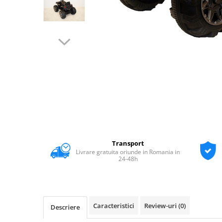
Transport
Livrare gratuita oriunde in Romania in
24-48h
Caracteristici
Review-uri
(0)
Descriere