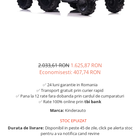
2.033,61 RON
1.625,87 RON
Economisesti:
407,74
RON
✅ 24 luni garantie in Romania
✅ Transport gratuit prin curier rapid
✅ Pana la 12 rate fara dobanda prin cardul de cumparaturi
✅ Rate 100% online prin
tbi bank
Marca:
Kinderauto
STOC EPUIZAT
Durata de livrare:
Disponibil in peste 45 de zile, click pe alerta stoc
pentru a va notifica cand revine