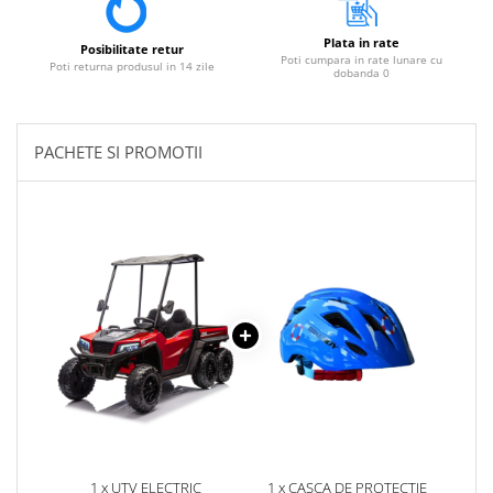
Plata in rate
Posibilitate retur
Poti cumpara in rate lunare cu
Poti returna produsul in 14 zile
dobanda 0
PACHETE SI PROMOTII
1 x UTV ELECTRIC
1 x CASCA DE PROTECTIE