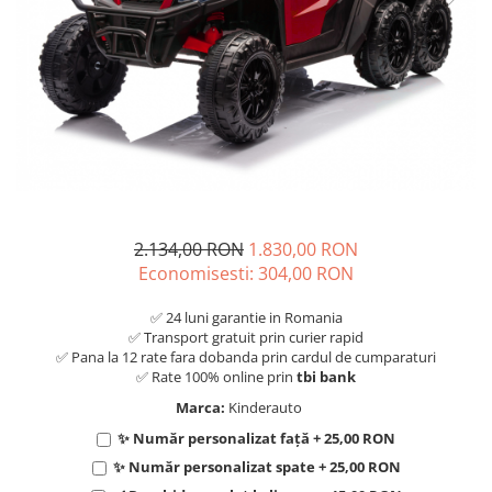
2.134,00 RON
1.830,00 RON
Economisesti:
304,00
RON
✅ 24 luni garantie in Romania
✅ Transport gratuit prin curier rapid
✅ Pana la 12 rate fara dobanda prin cardul de cumparaturi
✅ Rate 100% online prin
tbi bank
Marca:
Kinderauto
✨ Număr personalizat față + 25,00 RON
✨ Număr personalizat spate + 25,00 RON