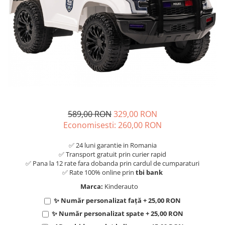
589,00 RON
329,00 RON
Economisesti:
260,00
RON
✅ 24 luni garantie in Romania
✅ Transport gratuit prin curier rapid
✅ Pana la 12 rate fara dobanda prin cardul de cumparaturi
✅ Rate 100% online prin
tbi bank
Marca:
Kinderauto
✨ Număr personalizat față + 25,00 RON
✨ Număr personalizat spate + 25,00 RON