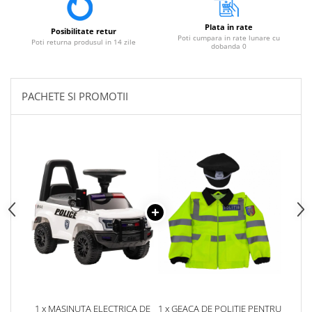
Plata in rate
Posibilitate retur
Poti cumpara in rate lunare cu
Poti returna produsul in 14 zile
dobanda 0
PACHETE SI PROMOTII
1 x MASINUTA ELECTRICA DE
1 x GEACA DE POLITIE PENTRU