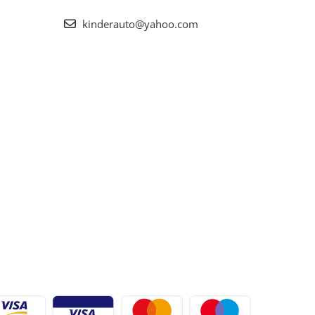
kinderauto@yahoo.com