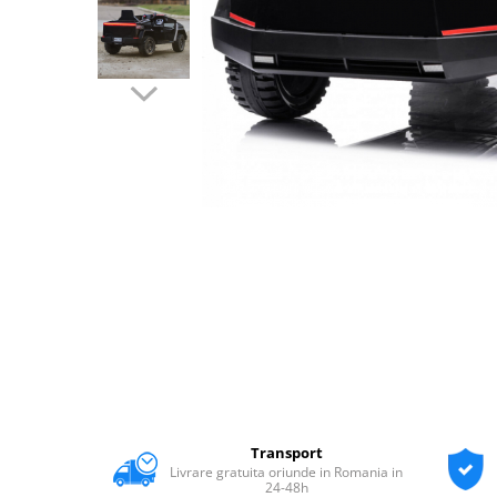
Transport
Livrare gratuita oriunde in Romania in
24-48h