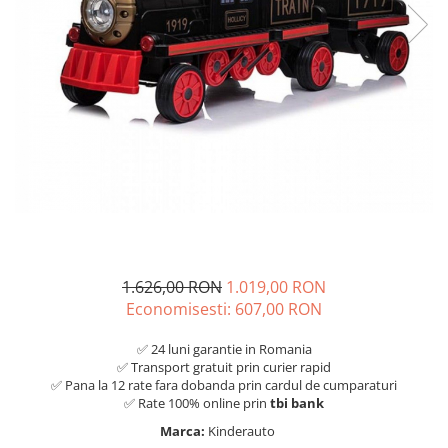
1.626,00 RON
1.019,00 RON
Economisesti:
607,00
RON
✅ 24 luni garantie in Romania
✅ Transport gratuit prin curier rapid
✅ Pana la 12 rate fara dobanda prin cardul de cumparaturi
✅ Rate 100% online prin
tbi bank
Marca:
Kinderauto