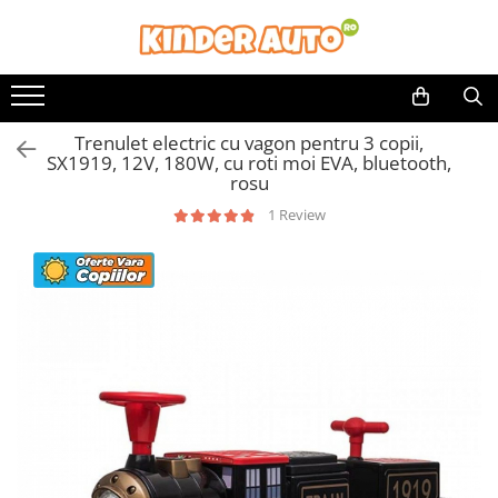
Trenulet electric cu vagon pentru 3 copii,
SX1919, 12V, 180W, cu roti moi EVA, bluetooth,
rosu
1 Review