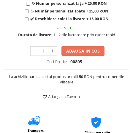
✨ Număr personalizat față + 25,00 RON
✨ Număr personalizat spate + 25,00 RON
✔️ Deschidere colet la livrare + 15,00 RON
IN STOC
Durata de livrare:
1 - 2 zile lucratoare prin curier rapid
ADAUGA IN COS
Cod Produs:
00805
La achizitionarea acestui produs primiti
50
RON pentru comenzile
viitoare
Adauga la Favorite
Transport
24 luni garantie