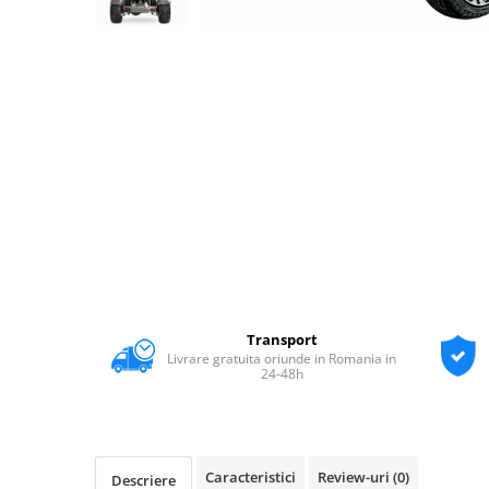
Transport
Livrare gratuita oriunde in Romania in
24-48h
Caracteristici
Review-uri
(0)
Descriere