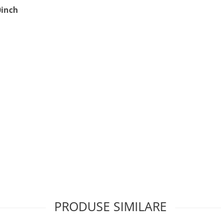
0inch
mm
PRODUSE SIMILARE