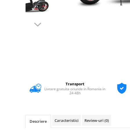
Transport
Livrare gratuita oriunde in Romania in
24-48h
Caracteristici
Review-uri
(0)
Descriere