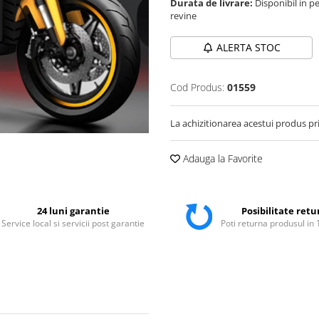
Durata de livrare:
Disponibil in pe
revine
ALERTA STOC
Cod Produs:
01559
La achizitionarea acestui produs pr
Adauga la Favorite
24 luni garantie
Posibilitate retu
Service local si servicii post garantie
Poti returna produsul in 