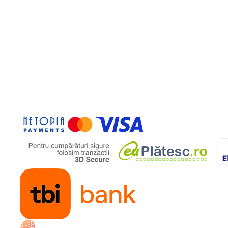
ntul de sub sezut